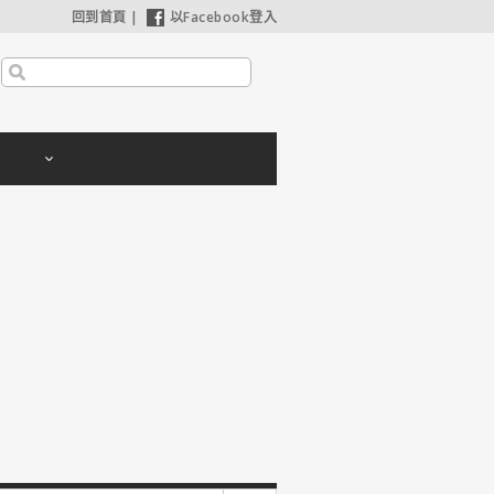
回到首頁
|
以Facebook登入