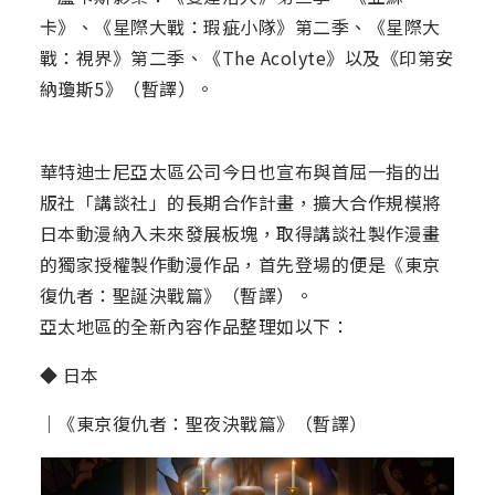
卡》、《星際大戰：瑕疵小隊》第二季、《星際大
戰：視界》第二季、《The Acolyte》以及《印第安
納瓊斯5》（暫譯）。
華特迪士尼亞太區公司今日也宣布與首屈一指的出
版社「講談社」的長期合作計畫，擴大合作規模將
日本動漫納入未來發展板塊，取得講談社製作漫畫
的獨家授權製作動漫作品，首先登場的便是《東京
復仇者：聖誕決戰篇》（暫譯）。
亞太地區的全新內容作品整理如以下：
◆ 日本
｜《東京復仇者：聖夜決戰篇》（暫譯）