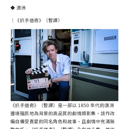
◆ 澳洲
｜《扒手道奇》（暫譯）
《扒手道奇》（暫譯）是一部以 1850 年代的澳洲
邊境殖民地為背景的高品質的劇情類影集，該作改
編自備受喜愛的同名角色和故事，且劇情中充滿無