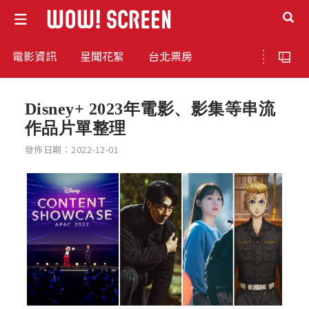
電影資訊
星聞花絮
台北票房
Disney+ 2023年電影、影集等串流
作品片單整理
發佈日期：2022-12-01