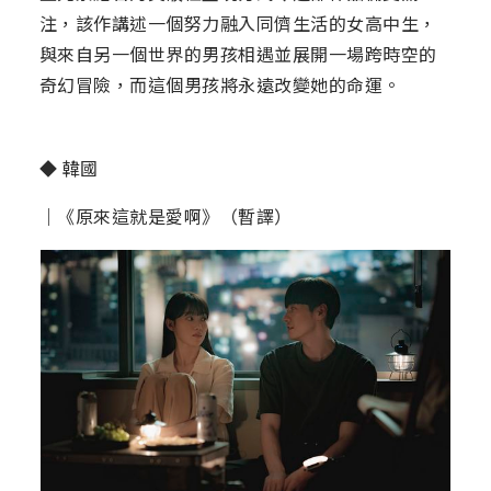
注，該作講述一個努力融入同儕生活的女高中生，
與來自另一個世界的男孩相遇並展開一場跨時空的
奇幻冒險，而這個男孩將永遠改變她的命運。
◆ 韓國
｜《原來這就是愛啊》（暫譯）