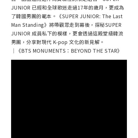
JUNIOR 已經和全球歌迷走過17年的歲月，更成為
了韓國男團的範本。《SUPER JUNIOR: The Last
Man Standing》將帶觀眾走到幕後，探秘SUPER
JUNIOR 成員私下的模樣，更會透過這殿堂級韓流
男團，分享對現代 K-pop 文化的新見解。
｜《BTS MONUMENTS：BEYOND THE STAR》