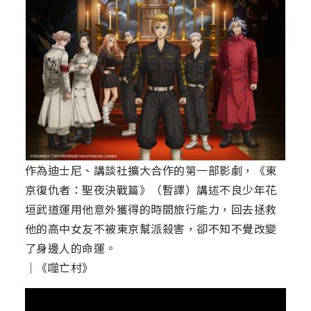
作為迪士尼、講談社擴大合作的第一部影劇，《東
京復仇者：聖夜決戰篇》（暫譯）講述不良少年花
垣武道運用他意外獲得的時間旅行能力，回去拯救
他的高中女友不被東京幫派殺害，卻不知不覺改變
了身邊人的命運。
｜《噬亡村》