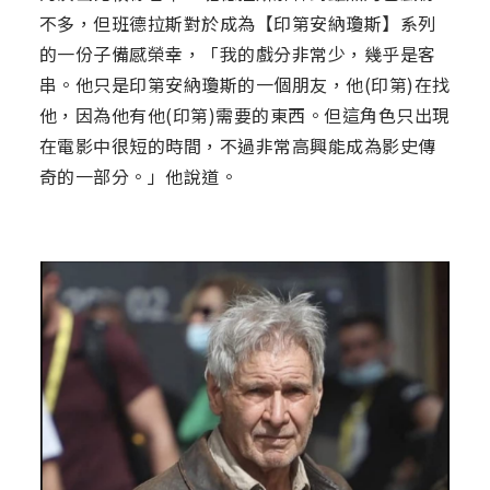
不多，但班德拉斯對於成為【印第安納瓊斯】系列
的一份子備感榮幸，「我的戲分非常少，幾乎是客
串。他只是印第安納瓊斯的一個朋友，他(印第)在找
他，因為他有他(印第)需要的東西。但這角色只出現
在電影中很短的時間，不過非常高興能成為影史傳
奇的一部分。」他說道。