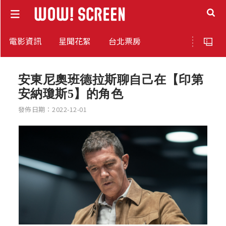
電影資訊
星聞花絮
台北票房
安東尼奧班德拉斯聊自己在【印第
安納瓊斯5】的角色
發佈日期：2022-12-01