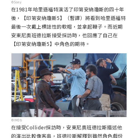
©Sony
在1981年哈里遜福特演活了印第安納瓊斯的四十年
後，【印第安納瓊斯5】（暫譯）將看到哈里遜福特
最後一次戴上標誌性的軟帽，並拿起鞭子。而近期
安東尼奧班德拉斯接受採訪時，也回應了自己在
【印第安納瓊斯5】中角色的期待。
©IMDb
在接受Collider採訪時，安東尼奧班德拉斯描述他
的演出比較像客串，班德拉斯解釋到雖然角色戲份