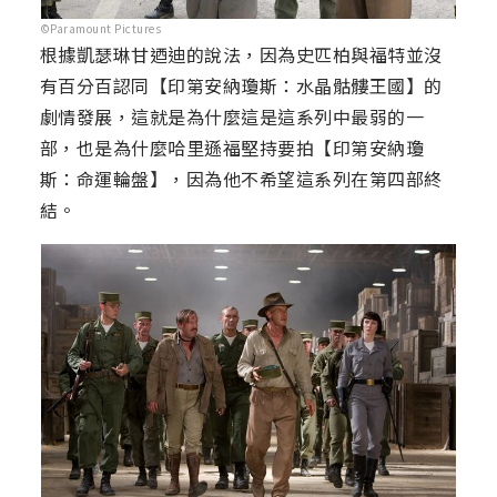
©Paramount Pictures
根據凱瑟琳甘迺迪的說法，因為史匹柏與福特並沒
有百分百認同【印第安納瓊斯：水晶骷髏王國】的
劇情發展，這就是為什麼這是這系列中最弱的一
部，也是為什麼哈里遜福堅持要拍【印第安納瓊
斯：命運輪盤】，因為他不希望這系列在第四部終
結。