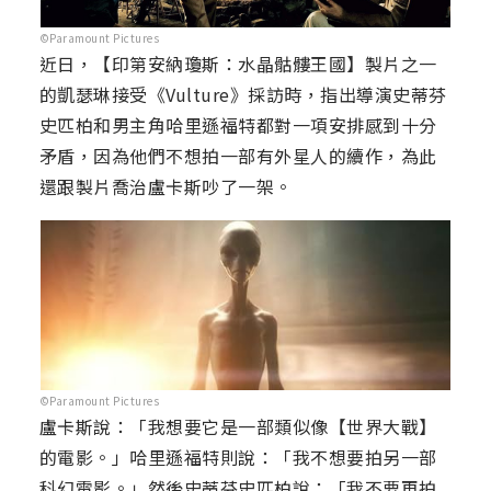
©Paramount Pictures
近日，【印第安納瓊斯：水晶骷髏王國】製片之一
的凱瑟琳接受《Vulture》採訪時，指出導演史蒂芬
史匹柏和男主角哈里遜福特都對一項安排感到十分
矛盾，因為他們不想拍一部有外星人的續作，為此
還跟製片喬治盧卡斯吵了一架。
©Paramount Pictures
盧卡斯說：「我想要它是一部類似像【世界大戰】
的電影。」哈里遜福特則說：「我不想要拍另一部
科幻電影。」然後史蒂芬史匹柏說：「我不要再拍