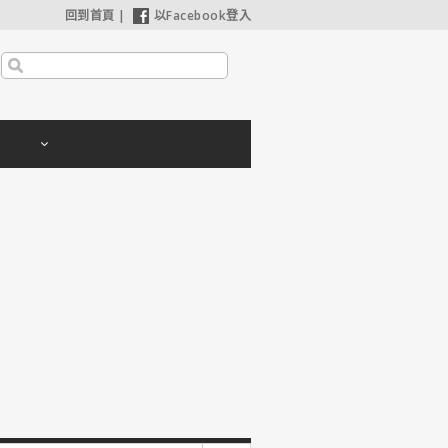
回到首頁
|
以Facebook登入