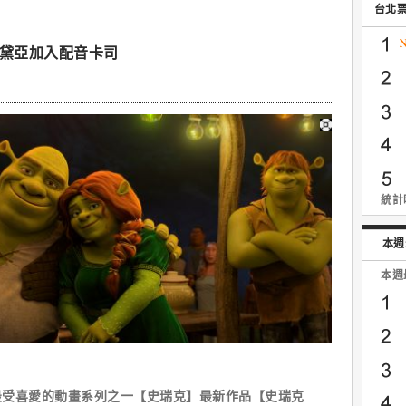
台北
千黛亞加入配音卡司
統計時
本週
本週
最受喜愛的動畫系列之一【史瑞克】最新作品【史瑞克