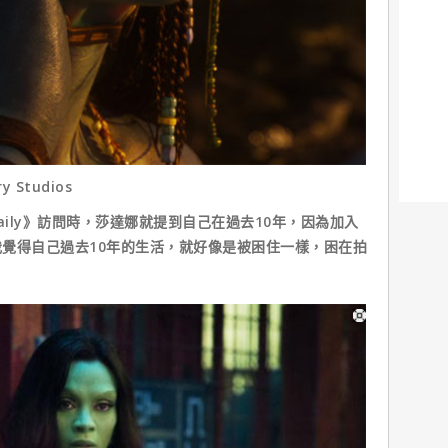
 Studios
 Daily》訪問時，莎達娜就提到自己在過去10年，因為加入
覺得自己過去10年的生活，就好像是被困住一樣，困在拍