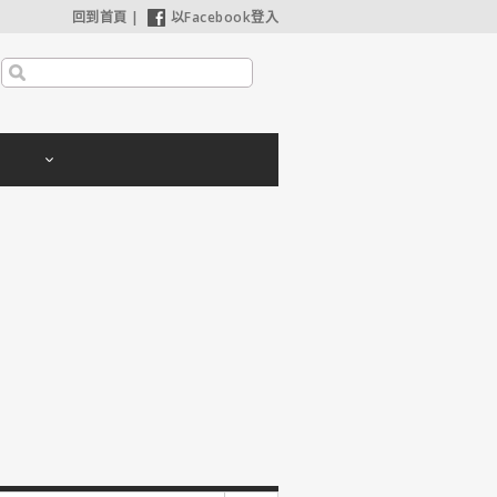
回到首頁
|
以Facebook登入