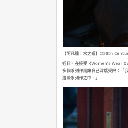
【阿凡達：水之道】©20th Century
近日，在接受《Women's Wear
多個系列作而讓自己深感受限：「我
這些系列作之中。」