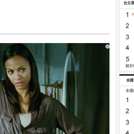
台北
統計時
本週
本週