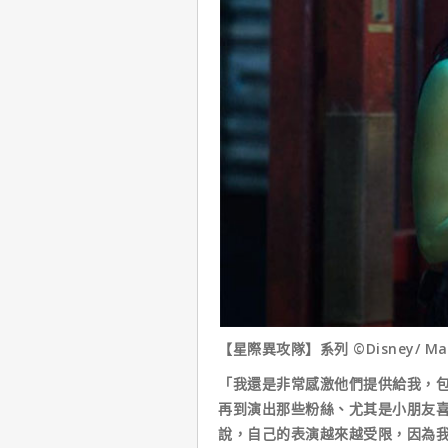
【星際異攻隊】系列 ©Disney/ Marv
「我還是非常感激他們提供給我，
再到演出那些粉絲、尤其是小朋友
說，自己的表演越來越受限，因為