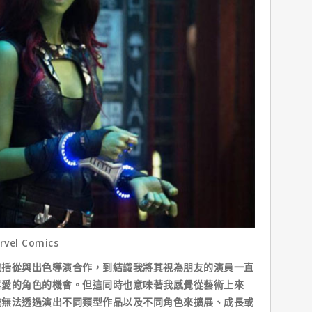
el Comics
包括從與出色導演合作，到結識我將其視為朋友的演員一直
喜愛的角色的機會。但這同時也意味著我感覺從藝術上來
我無法透過演出不同類型作品以及不同角色來擴展、成長或