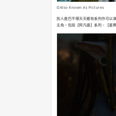
©Also Known As Pictures
別人是巴不得天天都有系列作可以演
主角，包括【阿凡達】系列、【星