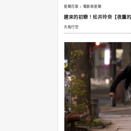
星聞花絮
電影新星聞
遲來的初戀！松井玲奈【夜鷹
天馬行空