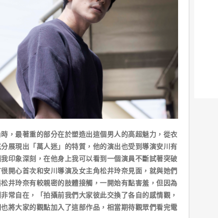
角時，最著重的部分在於塑造出這個男人的高超魅力，從衣
充分展現出「萬人迷」的特質，他的演出也受到導演安川有
讓我印象深刻，在他身上我可以看到一個演員不斷試著突破
言很開心首次和安川導演及女主角松井玲奈見面，就與她們
與松井玲奈有較親密的肢體接觸，一開始有點害羞，但因為
到非常自在，「拍攝前我們大家彼此交換了各自的感情觀，
們也將大家的觀點加入了這部作品，相當期待觀眾們看完電