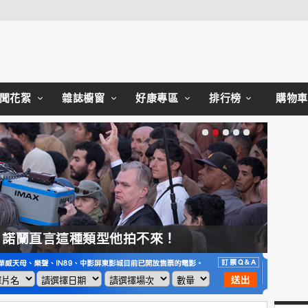
Close
聞花絮
雜誌櫥窗
好康專區
排行榜
購物車
，諾蘭直言這種類型他拍不來！