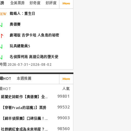
票房
全美票房
好奇度
好評度
蜘蛛人：重生日
奧德賽
劇場版 吉伊卡哇 人魚島的秘密
玩具總動員5
名偵探柯南 高速公路的墮天使
間:2026-07-31~2026-08-02
最HOT
本週推薦
最HOT
人氣
99801
諾蘭史詩鉅作【奧德賽】全...
99532
【穿著Prada的惡魔2】票房
大...
99003
【綿羊偵探團】口碑狂飆！...
98560
社群網紅會成為未來明星？...