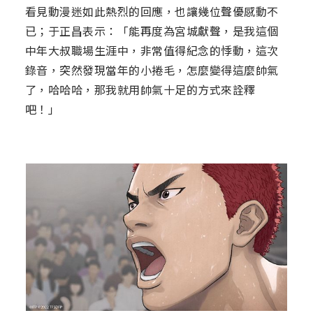
看見動漫迷如此熱烈的回應，也讓幾位聲優感動不
已；于正昌表示：「能再度為宮城獻聲，是我這個
中年大叔職場生涯中，非常值得紀念的悸動，這次
錄音，突然發現當年的小捲毛，怎麼變得這麼帥氣
了，哈哈哈，那我就用帥氣十足的方式來詮釋
吧！」