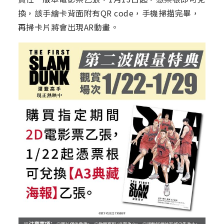
換，該手繪卡背面附有QR code，手機掃描完畢，
再掃卡片將會出現AR動畫。