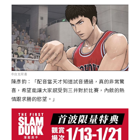
©台北双喜
陳彥鈞：「配音當天才知道試音通過，真的非常驚
喜，希望能讓大家感受到三井對於比賽，內斂的熱
情跟求勝的慾望。」