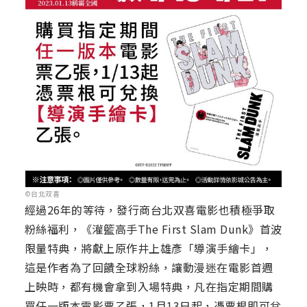
©台北双喜
經過26年的等待，發行商台北双喜電影也積極爭取
粉絲福利，《灌籃高手The First Slam Dunk》首波
限量特典，將獻上原作井上雄彥「導演手繪卡」，
這是作者為了回饋全球粉絲，讓動漫迷在電影首週
上映時，都有機會拿到入場特典，凡在指定期間購
買任一版本電影票乙張，1月13日起，憑票根即可兌