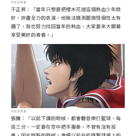
©台北双喜
于正昇：「當年只想要把櫻木花道這個熱血少年錄
好，拚盡全力的表演，他無法猜測跟搞怪個性太有
趣了，我也努力找回當年的熱血，大家要來大銀幕
享受美好的青春。」
©台北双喜
張騰：「以前下課的時候，都會聽音樂打籃球，每
投三分，一定要在空中把手握拳，不管有沒有投
進，因此錄製的時候，會把以前在校隊跟球場上的