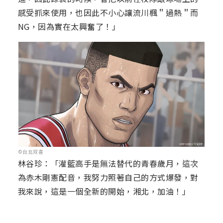
感受抓來使用，也因此不小心讓流川楓＂過熱＂而
NG，因為實在太興奮了！」
©台北双喜
林谷珍：「灌籃高手是無法替代的青春歲月，這次
為赤木剛憲配音，我努力照著自己的方式爆發，對
我來說，這是一個全新的開始，湘北，加油！」