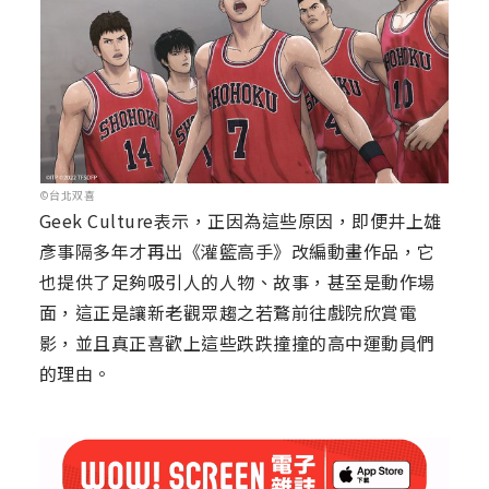
©台北双喜
Geek Culture表示，正因為這些原因，即便井上雄
彥事隔多年才再出《灌籃高手》改編動畫作品，它
也提供了足夠吸引人的人物、故事，甚至是動作場
面，這正是讓新老觀眾趨之若鶩前往戲院欣賞電
影，並且真正喜歡上這些跌跌撞撞的高中運動員們
的理由。