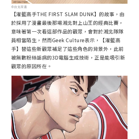
©台北双喜
【灌籃高手THE FIRST SLAM DUNK】的故事，由
於採用了漫畫最後那場湘北對上山王的經典比賽，
意味著第一次看這部作品的觀眾，會對於湘北隊隊
員相當陌生，然而Geek Culture表示，【灌籃高
手】替這些新觀眾補足了這些角色的背景外，此前
被無數粉絲詬病的3D電腦生成技術，正是能吸引新
觀眾的原因所在。