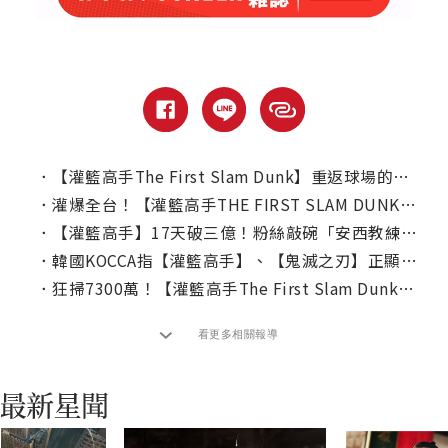
．
【灌籃高手The First Slam Dunk】重返球場的熱血時分！｜本周上線、電視首播推薦
．
灌爆全台！【灌籃高手THE FIRST SLAM DUNK】中配版狂飆破億！
．
【灌籃高手】17天破三億！粉絲敲碗「安西教練」Q版特典登台！
．
韓國KOCCA指【灌籃高手】、【鬼滅之刃】正顯露一現象
．
狂掃7300萬！【灌籃高手The First Slam Dunk】首週末稱霸全台票房冠軍！
看更多相關報導