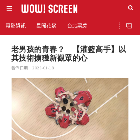
電影資訊
星聞花絮
台北票房
老男孩的青春？ 【灌籃高手】以
其技術擄獲新觀眾的心
發佈日期：2023-01-18