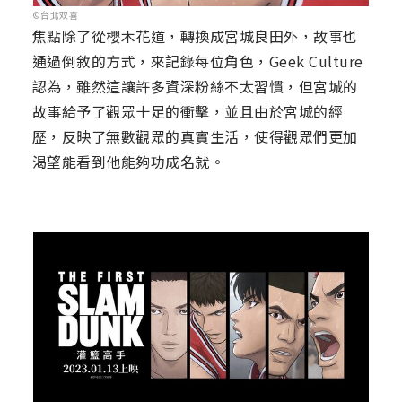
©台北双喜
焦點除了從櫻木花道，轉換成宮城良田外，故事也
通過倒敘的方式，來記錄每位角色，Geek Culture
認為，雖然這讓許多資深粉絲不太習慣，但宮城的
故事給予了觀眾十足的衝擊，並且由於宮城的經
歷，反映了無數觀眾的真實生活，使得觀眾們更加
渴望能看到他能夠功成名就。