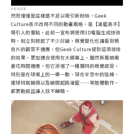
©台北双喜
然而僅僅是這樣還不足以吸引新粉絲，Geek
Culture表示改用不同的動畫風格，是【灌籃高手】
吸引人的重點，此前一宣布將使用3D電腦生成技術
時，就立刻掀起了不少討論，視覺變化也讓看到預
告片的觀眾不適應，但Geek Culture提到這項技術
的效果，更加適合使用在大銀幕上，雖然新風格需
要花時間適應，但它添增了一種獨特的視覺感受，
特別是在球場上的一舉一動、球在半空中的弧線、
運球特寫鏡頭以及瞬間起跳灌籃……等肢體動作，
都更動感且讓人目不轉睛。