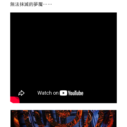
無法抹滅的夢魘……