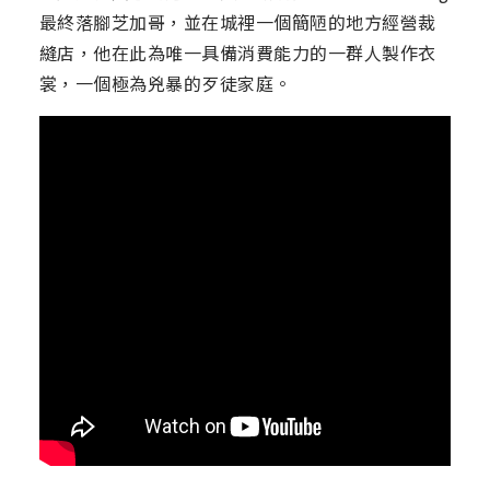
最終落腳芝加哥，並在城裡一個簡陋的地方經營裁
縫店，他在此為唯一具備消費能力的一群人製作衣
裳，一個極為兇暴的歹徒家庭。