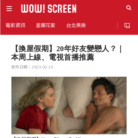
電影資訊
星聞花絮
台北票房
【換屋假期】20年好友變戀人？｜
本周上線、電視首播推薦
發佈日期：2023-02-10