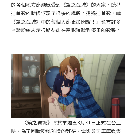
的各個地方都能感受到《鏡之孤城》的大家，聽著
這首歌的時候浮現了很多的橋段。透過這首歌，讓
《鏡之孤城》中的每個人都更加閃耀！」也有許多
台灣粉絲表示很期待能在電影院聽到優里的歌聲。
《鏡之孤城》將於本週五3月31日正式在台上
映，為了回饋粉絲熱情的等待，電影公司車庫娛樂