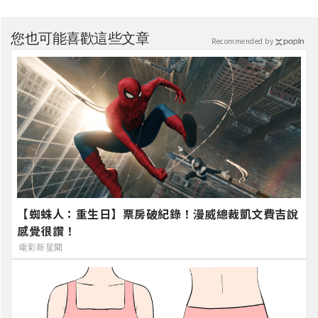
您也可能喜歡這些文章
Recommended by
【蜘蛛人：重生日】票房破紀錄！漫威總裁凱文費吉說
感覺很讚！
電影新星聞