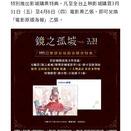
特別推出影城購票特典，凡至全台上映影城購買3月
31日（五）至4月6日（四）電影票乙張，即可兌換
「電影原版海報」乙張。