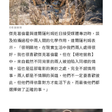
©車庫娛樂
傑克葛倫霍與達爾薩利姆近日接受媒體專訪時，談
及拍攝過程中兩人間的化學作用，達爾薩利姆表
示，「很明顯地，在現實生活中我們兩人處得很
好，我也很喜歡傑克葛倫霍。但在【絕地營救】
中，來自截然不同背景的兩人被迫陷入同樣的情
境，這也是這部電影的美妙之處，完全不感情用
事，兩人都是不情願的英雄，他們不一定要喜歡彼
此，但他們得依靠對方才能活下去，而最後他們都
選擇做了正確的事。」