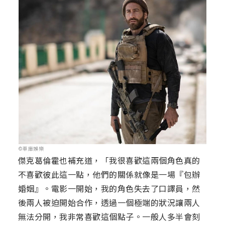
©車庫娛樂
傑克葛倫霍也補充道，「我很喜歡這兩個角色真的
不喜歡彼此這一點，他們的關係就像是一場『包辦
婚姻』。電影一開始，我的角色失去了口譯員，然
後兩人被迫開始合作，透過一個極端的狀況讓兩人
無法分開，我非常喜歡這個點子。一般人多半會刻