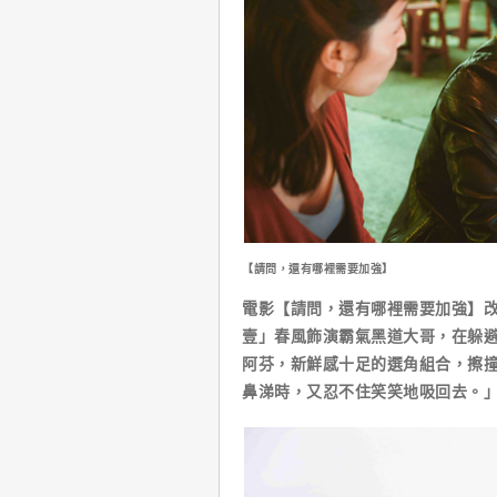
【請問，還有哪裡需要加強】
電影【請問，還有哪裡需要加強】
壹」春風飾演霸氣黑道大哥，在躲
阿芬，新鮮感十足的選角組合，擦
鼻涕時，又忍不住笑笑地吸回去。