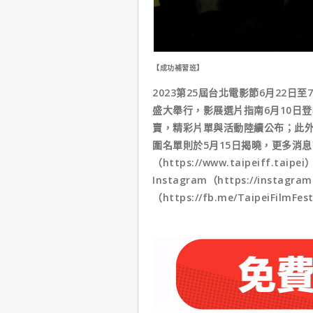
【成功補習班】
2023第25屆台北電影節6月22
盛大舉行，影展選片指南6月10日登
賣，精彩片單與活動陸續公布；此外
圍名單則於5月15日揭曉，更多消
（https://www.taipeiff.taipe
Instagram（https://instagr
（https://fb.me/TaipeiFilmFes