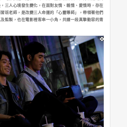
後，三人心境發生變化，在面對友情、親情、愛情時，存在
補習班老師，是改變三人命運的「心靈導師」，帶領著他們
以及監製，也在電影裡客串一小角，共譜一段真摯動容的青