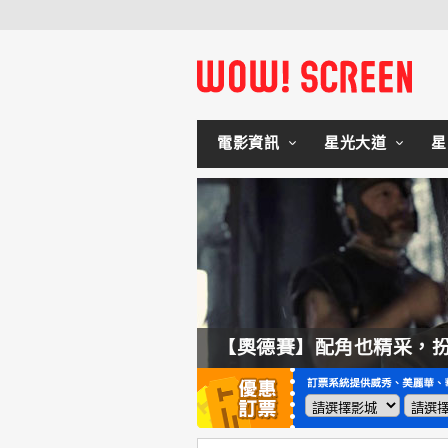
電影資訊
星光大道
星
拍不來！