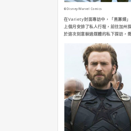
©Disney/Marvel Comics
在Variety封面專訪中，「黑寡
上個月安排了私人行程，前往加州
於這次刻意躲過媒體的私下探訪，