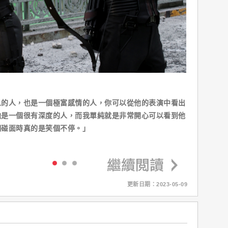
人的人，也是一個極富感情的人，你可以從他的表演中看出
他是一個很有深度的人，而我單純就是非常開心可以看到他
們碰面時真的是笑個不停。」
更新日期：2023-05-09