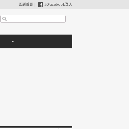
回到首頁
|
以Facebook登入