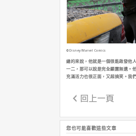
©Disney/Marvel Comics
總的來說，他就是一個很能啟發他
一二，那可以說是完全顯露無遺。
充滿活力也很正面，又超搞笑。我
您也可能喜歡這些文章