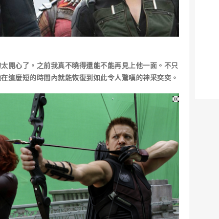
的太開心了。之前我真不曉得還能不能再見上他一面。不只
他在這麼短的時間內就能恢復到如此令人驚嘆的神采奕奕。