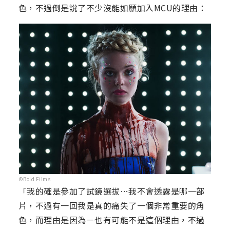
色，不過倒是說了不少沒能如願加入MCU的理由：
©Bold Films
「我的確是參加了試鏡選拔…我不會透露是哪一部
片，不過有一回我是真的痛失了一個非常重要的角
色，而理由是因為－也有可能不是這個理由，不過