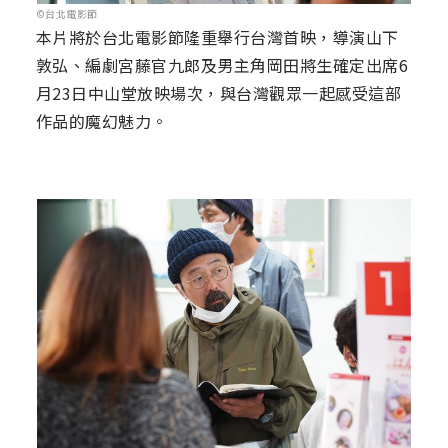
©台北電影節
本片將於台北電影節隆重舉行台灣首映，導演山下
敦弘、編劇宮藤官九郎及男主角岡田將生確定出席6
月23日中山堂放映場次，與台灣觀眾一起感受這部
作品的魔幻魅力。