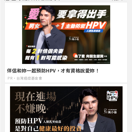
伴侶和妳一起預防HPV，才有資格說愛妳！
PR・台灣癌症基金會