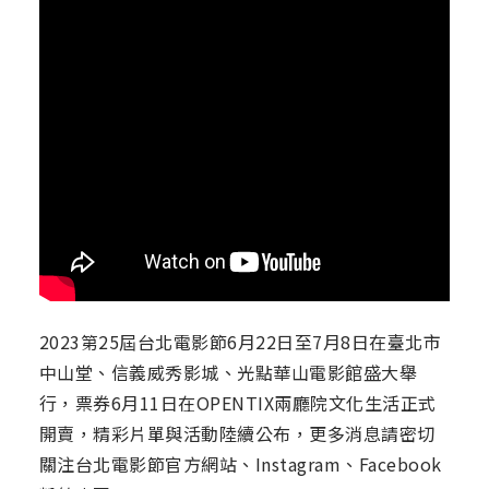
2023第25屆台北電影節6月22日至7月8日在臺北市
中山堂、信義威秀影城、光點華山電影館盛大舉
行，票券6月11日在OPENTIX兩廳院文化生活正式
開賣，精彩片單與活動陸續公布，更多消息請密切
關注台北電影節官方網站、Instagram、Facebook