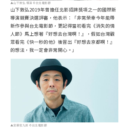
▲山下敦弘 導演 ©台北電影節
山下敦弘2019年曾擔任北影招牌獎項之一的國際新
導演競賽決選評審，他表示：「非常榮幸今年能帶
新作參與台北電影節，更記得當初看完《消失的情
人節》馬上想著『好想去台灣啊！』，假如台灣觀
眾看完《快一秒的他》後冒出『好想去京都啊！』
的想法，我一定會非常開心。」
▲宮藤官九郎 ©台北電影節