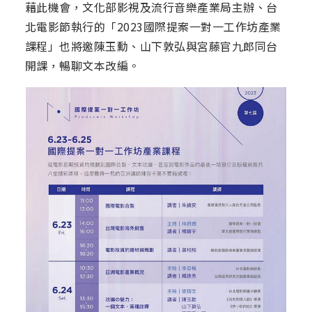
藉此機會，文化部影視及流行音樂產業局主辦、台
北電影節執行的「2023國際提案一對一工作坊產業
課程」也將邀陳玉勳、山下敦弘與宮藤官九郎同台
開課，暢聊文本改編。