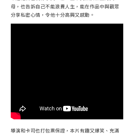
母，也告訴自己不能浪費人生，能在作品中與觀眾
分享私密心情，令他十分高興又感動。
導演和卡司也打包票保證，本片有趣又爆笑、充滿