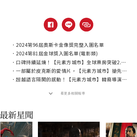
．
2024第96屆奧斯卡金像獎完整入圍名單
．
2024第81屆金球獎入圍名單(電影類)
．
口碑持續延燒！【元素方城市】全球票房突破2.5億大關
．
一部屬於皮克斯的愛情片，【元素方城市】搶先口碑場好評滿滿
．
超越語言隔閡的感動！【元素方城市】韓裔導演獻給父母的情書
看更多相關報導