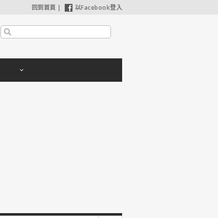
回到首頁
|
以Facebook登入