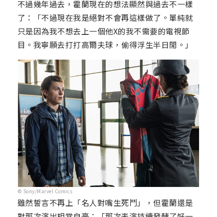
不過幾年過去，霍蘭現在的想法顯然與過去不一樣
了：「不過現在我是絕對不會再這樣做了。單純就
只是因為我不想去上一個他X的我不需要的電視節
目。我寧願去打打高爾夫球，偷得浮生半日閒。」
© Sony/Marvel Comics
雖然誓言不再上「名人對嘴生死鬥」，但霍蘭還是
對那次演出相當自豪：「那次表演持續發酵了好一