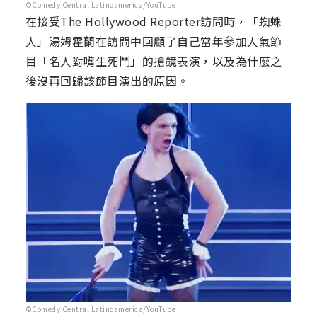
©Comedy Central Latinoamerica/YouTube
在接受The Hollywood Reporter訪問時，「蜘蛛
人」湯姆霍蘭在訪問中回顧了自己當年參加人氣節
目「名人對嘴生死鬥」的搶鏡表演，以及為什麼之
後沒再回歸該節目演出的原因。
©Comedy Central Latinoamerica/YouTube