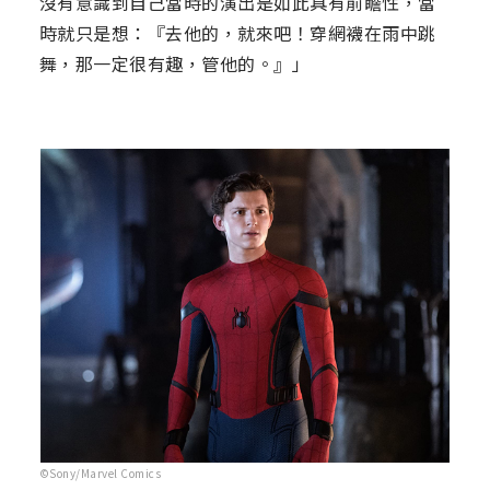
沒有意識到自己當時的演出是如此具有前瞻性，當
時就只是想：『去他的，就來吧！穿網襪在雨中跳
舞，那一定很有趣，管他的。』」
©Sony/Marvel Comics