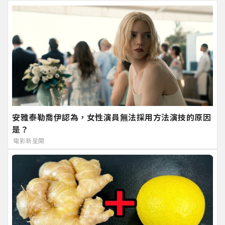
安雅泰勒喬伊認為，女性演員無法採用方法演技的原因
是？
電影新星聞