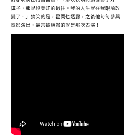
陣子，那是段美好的過往。我的人生就在我眼前改
變了。」搞笑的是，霍蘭也透露，之後他每每參與
電影演出，最常被稱讚的就是那次表演！