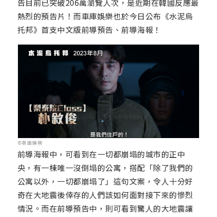
告目前已突破206萬瀏覽人次，是近期在韓國反應最
熱烈的預告片！而車庫娛樂也於今日公布《水泥烏
托邦》首支中文版前導預告、前導海報！
©車庫娛樂
前導海報中，可看到在一切都崩塌的城市的正中
央，有一棟唯一沒倒塌的公寓，搭配「除了我們的
公寓以外，一切都崩塌了」這句文案，令人十分好
奇在大地震後倖存的人們該如何面對接下來的慘烈
情況。而在前導預告中，則可看到驚人的大地震讓