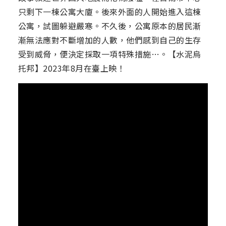
只剩下一棟公寓大廈。後來外面的人開始進入這棟
公寓，試圖躲避嚴寒。不久後，公寓原本的居民漸
漸無法應對不斷增加的人數，他們感到自己的生存
受到威脅，便決定採取一項特殊措施…。【水泥烏
托邦】2023年8月在臺上映！