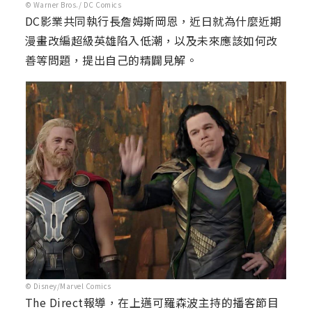
© Warner Bros./ DC Comics
DC影業共同執行長詹姆斯岡恩，近日就為什麼近期
漫畫改編超級英雄陷入低潮，以及未來應該如何改
善等問題，提出自己的精闢見解。
© Disney/Marvel Comics
The Direct報導，在上邁可羅森波主持的播客節目