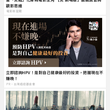
觀影思維
電影新星聞
立即諮詢HPV！是對自己健康最好的投資，把握現在不
嫌晚！
PR・台灣癌症基金會