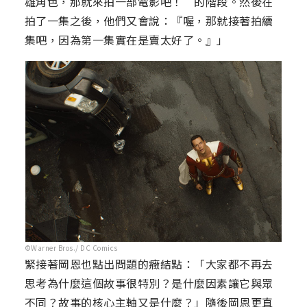
雄角色，那就來拍一部電影吧！”的階段。然後在
拍了一集之後，他們又會說：『喔，那就接著拍續
集吧，因為第一集實在是賣太好了。』」
©Warner Bros./ DC Comics
緊接著岡恩也點出問題的癥結點：「大家都不再去
思考為什麼這個故事很特別？是什麼因素讓它與眾
不同？故事的核心主軸又是什麼？」隨後岡恩更直