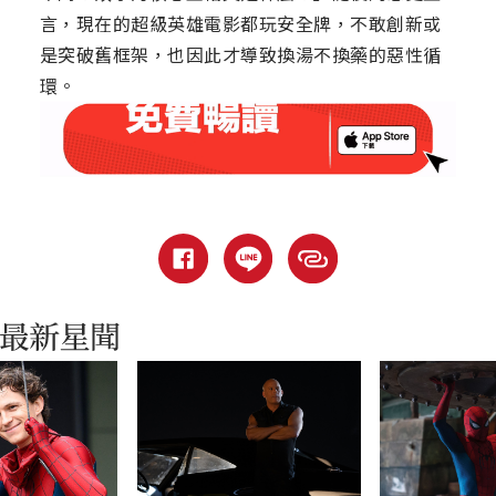
言，現在的超級英雄電影都玩安全牌，不敢創新或
是突破舊框架，也因此才導致換湯不換藥的惡性循
環。