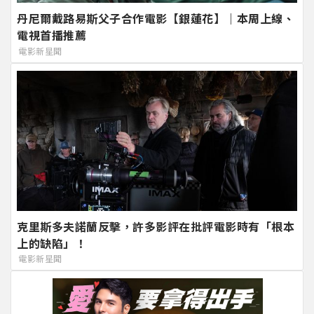
丹尼爾戴路易斯父子合作電影【銀蓮花】｜本周上線、
電視首播推薦
電影新星聞
克里斯多夫諾蘭反擊，許多影評在批評電影時有「根本
上的缺陷」！
電影新星聞