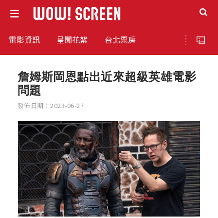
電影資訊
星聞花絮
台北票房
詹姆斯岡恩點出近來超級英雄電影
問題
發佈日期：2023-06-27