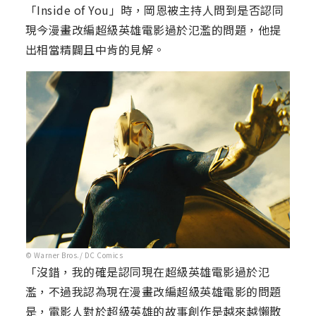
「Inside of You」時，岡恩被主持人問到是否認同
現今漫畫改編超級英雄電影過於氾濫的問題，他提
出相當精闢且中肯的見解。
© Warner Bros./ DC Comics
「沒錯，我的確是認同現在超級英雄電影過於氾
濫，不過我認為現在漫畫改編超級英雄電影的問題
是，電影人對於超級英雄的故事創作是越來越懶散