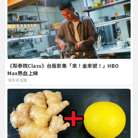
《梨泰院Class》台版影集「來！金來號！」HBO
Max熱血上線
電影新星聞