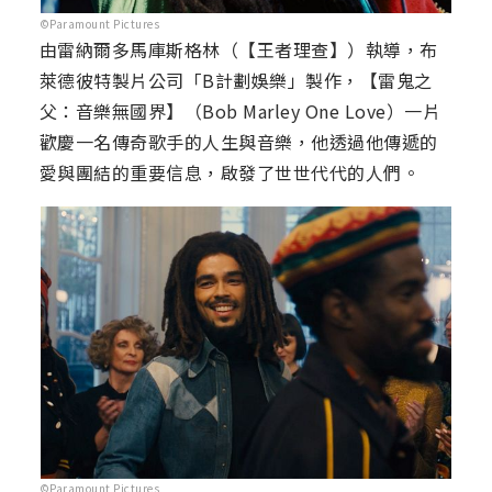
©Paramount Pictures
由雷納爾多馬庫斯格林（【王者理查】）執導，布
萊德彼特製片公司「B計劃娛樂」製作，【雷鬼之
父：音樂無國界】（Bob Marley One Love）一片
歡慶一名傳奇歌手的人生與音樂，他透過他傳遞的
愛與團結的重要信息，啟發了世世代代的人們。
©Paramount Pictures