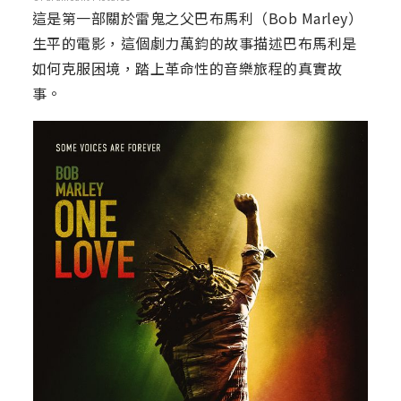
這是第一部關於雷鬼之父巴布馬利（Bob Marley）
生平的電影，這個劇力萬鈞的故事描述巴布馬利是
如何克服困境，踏上革命性的音樂旅程的真實故
事。