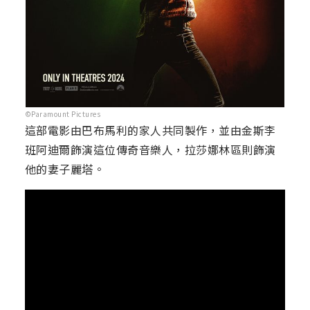
©Paramount Pictures
這部電影由巴布馬利的家人共同製作，並由金斯李
班阿迪爾飾演這位傳奇音樂人，拉莎娜林區則飾演
他的妻子麗塔。