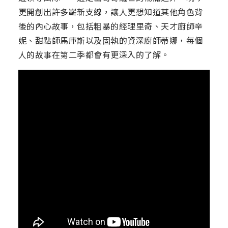
更開創出許多嶄新支線，讓人更想知道其他角色背
後的內心故事，包括粗暴的經理里奇、天才廚師辛
妮、甜點師馬庫斯以及固執的資深廚師蒂娜，每個
人的故事在第二季都會有更深入的了解。