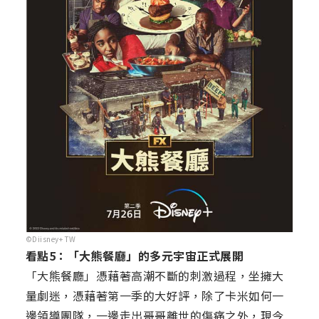
©Diisney+ TW
看點5：「大熊餐廳」的多元宇宙正式展開
「大熊餐廳」憑藉著高潮不斷的刺激過程，坐擁大
量劇迷，憑藉著第一季的大好評，除了卡米如何一
邊領導團隊，一邊走出哥哥離世的傷痛之外，現今