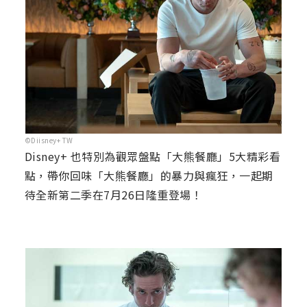
©Diisney+ TW
Disney+ 也特別為觀眾盤點「大熊餐廳」5大精彩看
點，帶你回味「大熊餐廳」的暴力與瘋狂，一起期
待全新第二季在7月26日隆重登場！