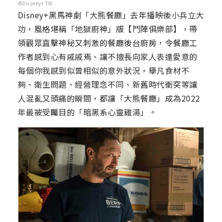
©Diisney+ TW
Disney+黑馬神劇「大熊餐廳」去年播映後小兵立大
功，風格堪稱「地獄廚神」版【鬥陣俱樂部】，帶
領觀眾直擊神秘又刺激的餐廳後台廚房，令餐廳工
作者感到心有戚戚焉、讓不擅長向家人表達愛意的
每個你我感到似曾相似的意外狀況，舉凡食材不
夠、衛生問題、經營理念不同、新舊時代衝突等讓
人混亂又頭痛的瞬間，都讓「大熊餐廳」成為2022
年最被受矚目的「暗黑系心靈雞湯」。