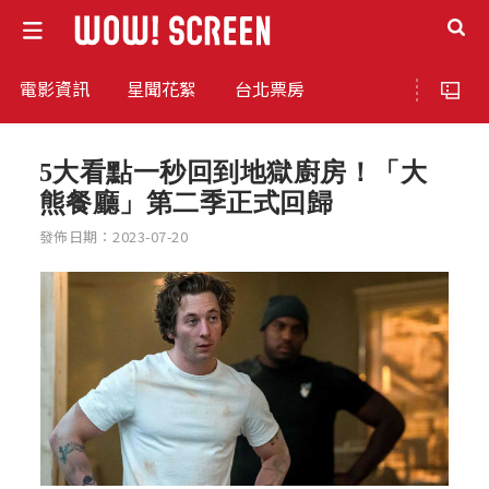
電影資訊
星聞花絮
台北票房
5大看點一秒回到地獄廚房！「大
熊餐廳」第二季正式回歸
發佈日期：2023-07-20