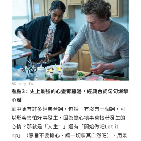
©Diisney+ TW
看點3：史上最強的心靈毒雞湯，經典台詞句句爆擊
心臟
劇中更有許多經典台詞，包括「有沒有一個詞，可
以形容害怕好事發生，因為擔心壞事會接著發生的
心情？那就是『人生』」還有「開始做吧Let it
rip」（意旨不要擔心，讓一切順其自然吧），用最