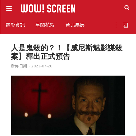
電影資訊
星聞花絮
台北票房
人是鬼殺的？！【威尼斯魅影謀殺
案】釋出正式預告
發佈日期：2023-07-20