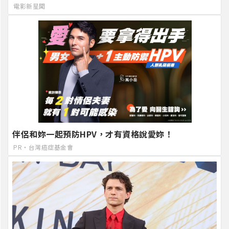
電影新星聞
伴侶和妳一起預防HPV，才有資格說愛妳！
PR・台灣癌症基金會