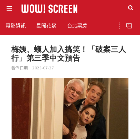
電影資訊
星聞花絮
台北票房
梅姨、蟻人加入搞笑！「破案三人
行」第三季中文預告
發佈日期：2023-07-27