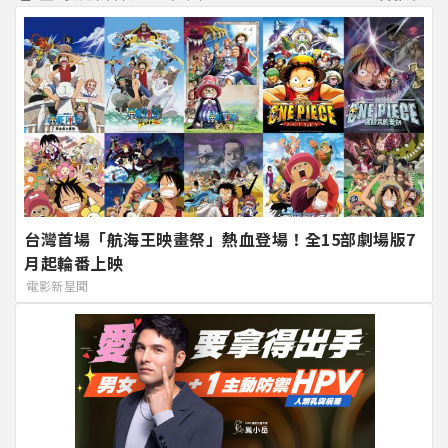
台灣首場「航海王映畫祭」熱血登場！全15部劇場版7
月起輪番上映
電影新星聞