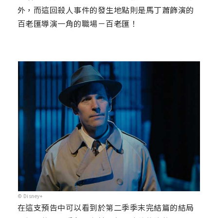
外，而這回殺人事件的發生地點則是馬丁蕭飾演的
百老匯導演一角的職場－百老匯！
© Disney+
在這支預告中可以看到於第二季季末完結篇的結局