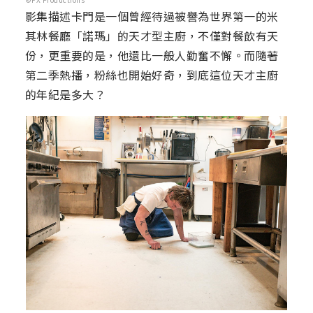
影集描述卡門是一個曾經待過被譽為世界第一的米
其林餐廳「諾瑪」的天才型主廚，不僅對餐飲有天
份，更重要的是，他還比一般人勤奮不懈。而隨著
第二季熱播，粉絲也開始好奇，到底這位天才主廚
的年紀是多大？