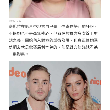
©YouTube
麥凱拉在影片中坦言自己是「怪奇物語」的狂粉，
不過她也不是毫無戒心，但就在與對方多次線上對
話之後，開始落入對方的話術陷阱，但真正讓她深
信網友就是蒙哥馬利本尊的，則是對方建議她看某
一集影集。