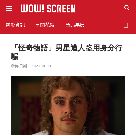
電影資訊
星聞花絮
台北票房
「怪奇物語」男星遭人盜用身分行
騙
發佈日期：2023-08-18