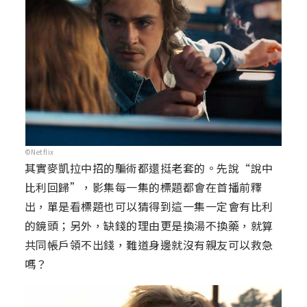
©Netflix
其實麥凱拉中招的騙術都還挺老套的。先說“說中
比利回歸”，影集每一集的標題都會在首播前釋
出，單是看標題也可以猜得到這一集一定會有比利
的鏡頭；另外，缺錢的理由更是換湯不換藥，就算
共同帳戶領不出錢，難道身邊就沒有親友可以救急
嗎？