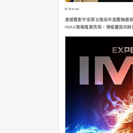
© Marvel
漫威電影宇宙第五階段年度壓軸最新
IMAX海報隆重亮相，增幅畫面的