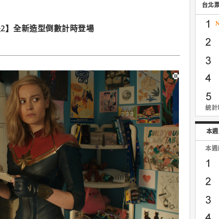
台北
2】全新造型倒數計時登場
統計時
本週
本週