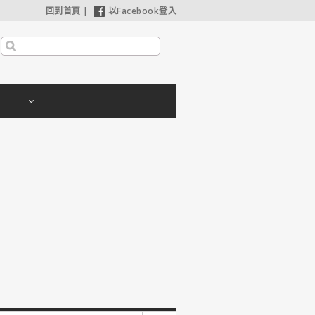
回到首頁
|
以Facebook登入