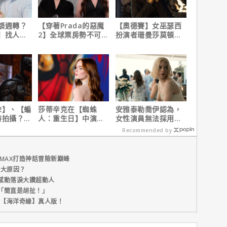
額週轉？
【穿著Prada的惡魔
【奧德賽】女巫瑟西
】找人
2】全球票房勢不可
扮演者珊曼莎莫頓曝
速到位
擋！蟬聯台美票房冠
心聲，已經一年沒接
軍、兩週狂破4.3億美
戲！
元
2】、【蝙
莎蒂辛克在【蜘蛛
安雅泰勒喬伊認為，
時拍攝？詹
人：重生日】中演的
女性演員無法採用方
清謠言！
角色，如何為MCU埋
法演技的原因是？
Recommended by
下伏筆？
MAX打造神話冒險新巔峰
五大原因？
感動落淚大讚超動人
「簡直是胡扯！」
新片【海洋奇緣】真人版！