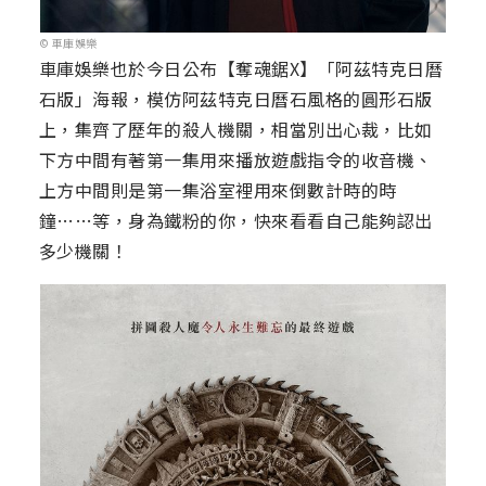
© 車庫娛樂
車庫娛樂也於今日公布【奪魂鋸X】「阿茲特克日曆
石版」海報，模仿阿茲特克日曆石風格的圓形石版
上，集齊了歷年的殺人機關，相當別出心裁，比如
下方中間有著第一集用來播放遊戲指令的收音機、
上方中間則是第一集浴室裡用來倒數計時的時
鐘……等，身為鐵粉的你，快來看看自己能夠認出
多少機關！