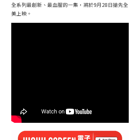
全系列最創新、最血腥的一集，將於9月28日搶先全
美上映。