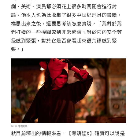
劇、美術、演員都必須花上很多時間開會進行討
論。他本人也為此收集了很多中世紀刑具的書籍，
構思出來之後，還要思考該怎麼實踐，「我對於我
們打造的一些機關感到非常緊張，對於它的安全等
級感到緊張，對於它是否會看起來很荒謬感到緊
張。」
© 車庫娛樂
就目前釋出的情報來看，【奪魂鋸X】確實可以說是