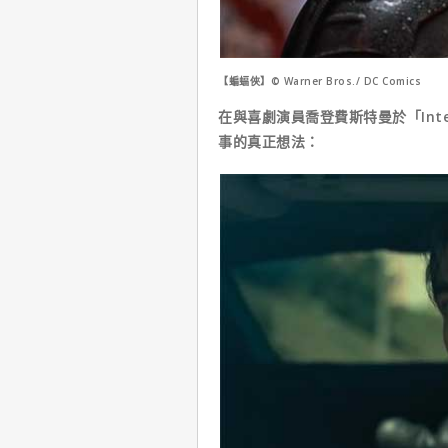
【蝙蝠俠】© Warner Bros./ DC Comics
在與喜劇演員喬登費斯特曼於「Int
事的真正想法：