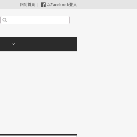
回到首頁
|
以Facebook登入