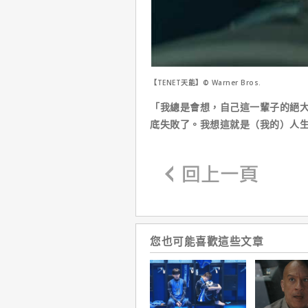
【TENET天能】© Warner Bros.
「我總是會想，自己這一輩子的絕
底失敗了。我想這就是（我的）人
您也可能喜歡這些文章