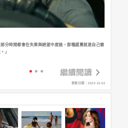
大部分時間都會在失業與絕望中度過，那種感覺就是自己徹
生。」
更新日期：2023-10-02