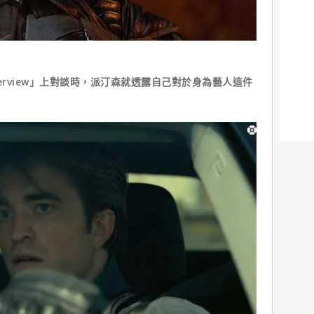
erview」上對談時，派汀森就透露自己對於身為藝人這件