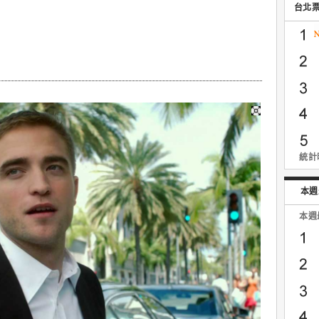
台北
統計時
本週
本週