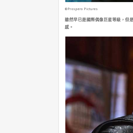
©Prospero Pictures
雖然早已是國際偶像巨星等級，但
感。