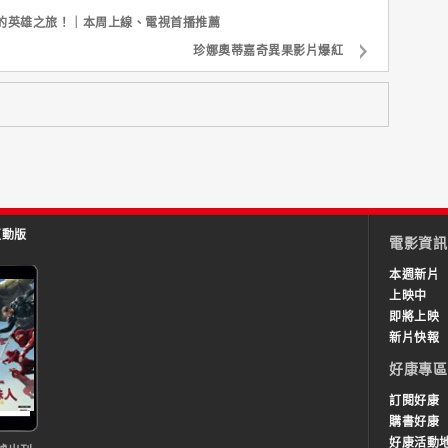
的英雄之旅！｜本周上線、電視首播推薦
珍娜奧蒂嘉奇異果影片爆紅
互動版
電影資訊
本週新片
上映中
即將上映
新片快報
好康專區
訂閱好康
購書好康
好康活動