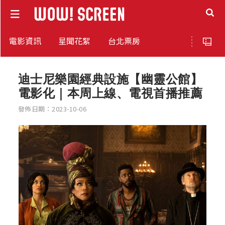
電影資訊
星聞花絮
台北票房
迪士尼樂園經典設施【幽靈公館】
電影化｜本周上線、電視首播推薦
發佈日期：2023-10-06