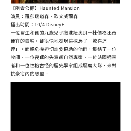
【幽靈公館】Haunted Mansion
演員：羅莎瑞道森、歐文威爾森
播出時間：10/4 Disney+
一位醫生和他的九歲兒子搬進紐奧良一棟價格出奇
便宜的豪宅，卻很快地發現這棟房子「驚喜連
連」。面臨危機迫切需要協助的他們，集結了一位
牧師、一位喪偶的失意超自然專家、一位法國通靈
者和一位性格古怪的歷史學家組成驅魔大隊，來對
抗豪宅內的惡靈。