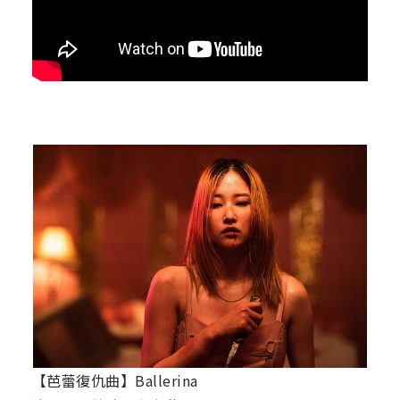
【芭蕾復仇曲】Ballerina