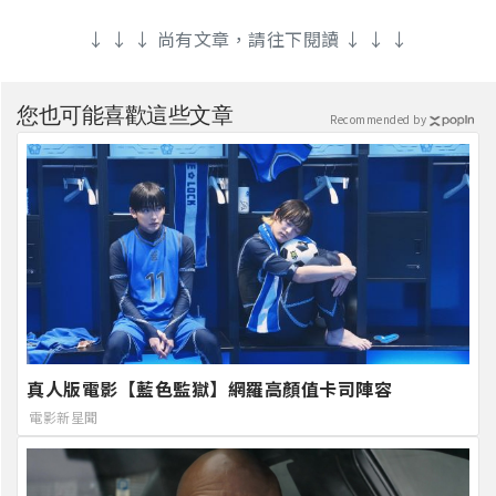
↓ ↓ ↓ 尚有文章，請往下閱讀 ↓ ↓ ↓
您也可能喜歡這些文章
Recommended by
真人版電影【藍色監獄】網羅高顏值卡司陣容
電影新星聞