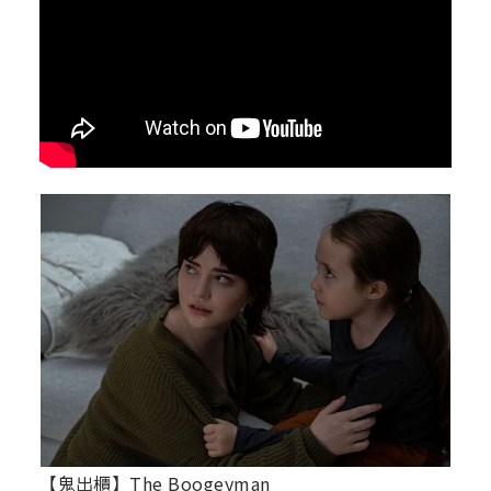
【鬼出櫃】The Boogeyman