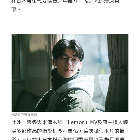
在日本新生代女演員之中確立一席之地的清原果
耶。
©翻滾吧男孩電影
此外，曾參與米津玄師「Lemon」MV及藤井道人導
演多部作品的攝影師今村圭佑，這次擔任本片的攝
影，不只拍出日本與台灣的四季美景以及歲月的痕