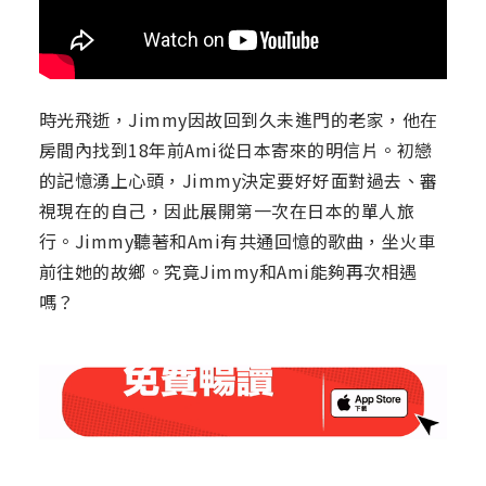
時光飛逝，Jimmy因故回到久未進門的老家，他在
房間內找到18年前Ami從日本寄來的明信片。初戀
的記憶湧上心頭，Jimmy決定要好好面對過去、審
視現在的自己，因此展開第一次在日本的單人旅
行。Jimmy聽著和Ami有共通回憶的歌曲，坐火車
前往她的故鄉。究竟Jimmy和Ami能夠再次相遇
嗎？