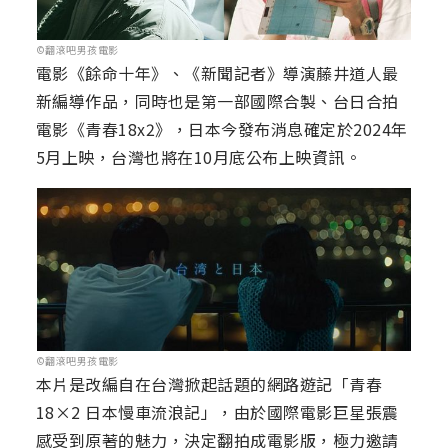
©翻滾吧男孩電影
電影《餘命十年》、《新聞記者》導演藤井道人最
新編導作品，同時也是第一部國際合製、台日合拍
電影《青春18x2》，日本今發布消息確定於2024年
5月上映，台灣也將在10月底公布上映資訊。
©翻滾吧男孩電影
本片是改編自在台灣掀起話題的網路遊記「青春
18×2 日本慢車流浪記」，由於國際電影巨星張震
感受到原著的魅力，決定翻拍成電影版，極力邀請