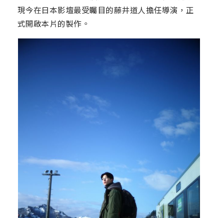
現今在日本影壇最受矚目的藤井道人擔任導演，正
式開啟本片的製作。