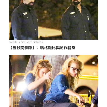
Credit: FameFlynet Pictures
【自殺突擊隊】：瑪格羅比與動作替身