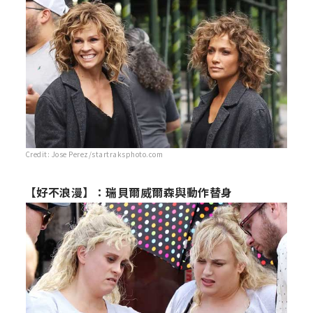
Credit: Jose Perez/startraksphoto.com
【好不浪漫】：瑞貝爾威爾森與動作替身