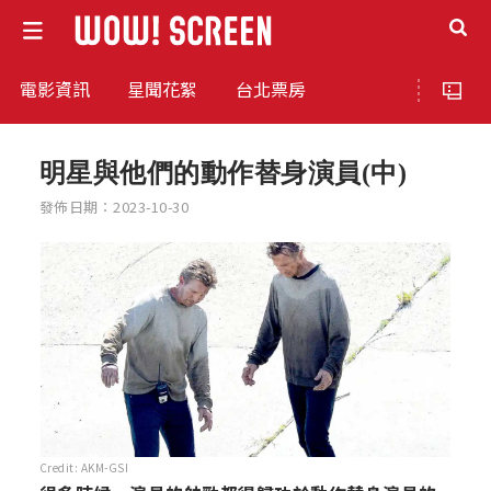
電影資訊
星聞花絮
台北票房
明星與他們的動作替身演員(中)
發佈日期：2023-10-30
Credit: AKM-GSI