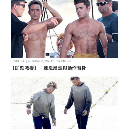
Credit: Bruja/Thibault, PacificCoastNews
【即刻救援】：連恩尼遜與動作替身