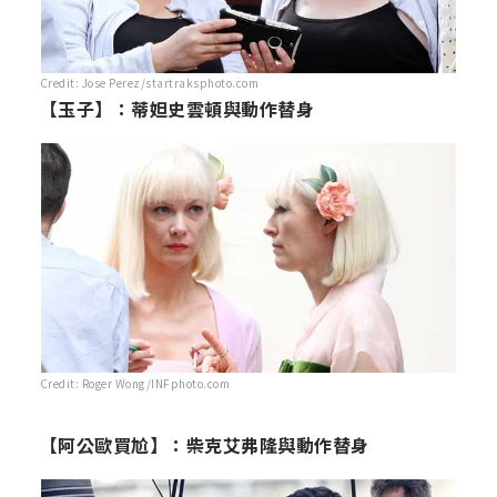
Credit: Jose Perez/startraksphoto.com
【玉子】：蒂妲史雲頓與動作替身
Credit: Roger Wong/INFphoto.com
【阿公歐買尬】：柴克艾弗隆與動作替身