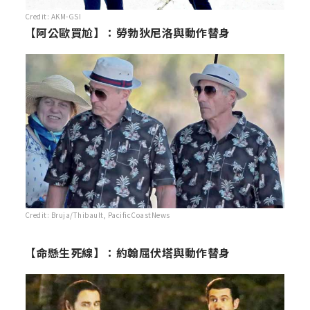
Credit: AKM-GSI
【阿公歐買尬】：勞勃狄尼洛與動作替身
Credit: Bruja/Thibault, PacificCoastNews
【命懸生死線】：約翰屈伏塔與動作替身