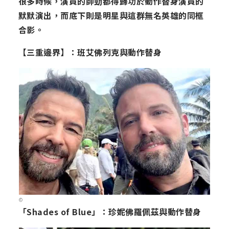
很多時候，演員的帥勁都得歸功於動作替身演員的
默默演出，而底下則是明星與這群無名英雄的同框
合影。
【三重邊界】：班艾佛列克與動作替身
©
「Shades of Blue」：珍妮佛羅佩茲與動作替身