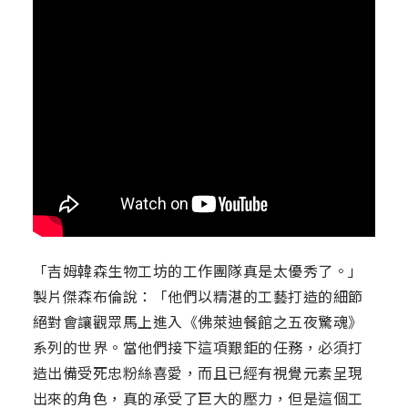
「吉姆韓森生物工坊的工作團隊真是太優秀了。」
製片傑森布倫說：「他們以精湛的工藝打造的細節
絕對會讓觀眾馬上進入《佛萊迪餐館之五夜驚魂》
系列的世界。當他們接下這項艱鉅的任務，必須打
造出備受死忠粉絲喜愛，而且已經有視覺元素呈現
出來的角色，真的承受了巨大的壓力，但是這個工