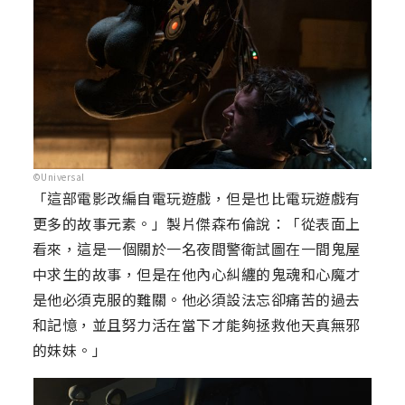
©Universal
「這部電影改編自電玩遊戲，但是也比電玩遊戲有
更多的故事元素。」製片傑森布倫說：「從表面上
看來，這是一個關於一名夜間警衛試圖在一間鬼屋
中求生的故事，但是在他內心糾纏的鬼魂和心魔才
是他必須克服的難關。他必須設法忘卻痛苦的過去
和記憶，並且努力活在當下才能夠拯救他天真無邪
的妹妹。」