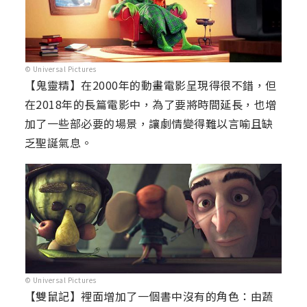
© Universal Pictures
【鬼靈精】在2000年的動畫電影呈現得很不錯，但
在2018年的長篇電影中，為了要將時間延長，也增
加了一些部必要的場景，讓劇情變得難以言喻且缺
乏聖誕氣息。
© Universal Pictures
【雙鼠記】裡面增加了一個書中沒有的角色：由蔬