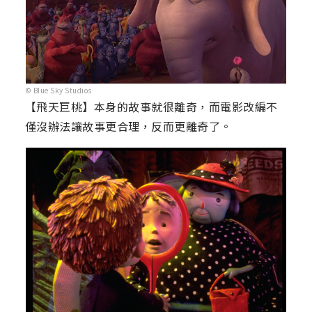
© Blue Sky Studios
【飛天巨桃】本身的故事就很離奇，而電影改編不
僅沒辦法讓故事更合理，反而更離奇了。