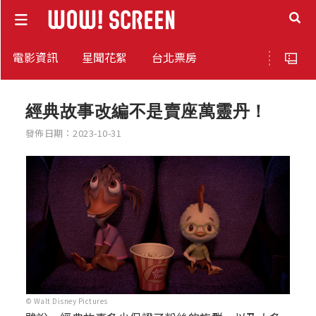
電影資訊
星聞花絮
台北票房
經典故事改編不是賣座萬靈丹！
發佈日期：2023-10-31
© Walt Disney Pictures