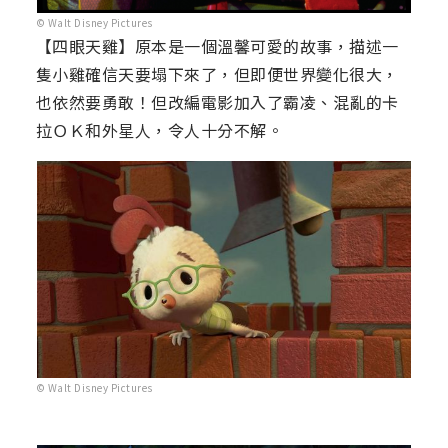
© Walt Disney Pictures
【四眼天雞】原本是一個溫馨可愛的故事，描述一
隻小雞確信天要塌下來了，但即便世界變化很大，
也依然要勇敢！但改編電影加入了霸凌、混亂的卡
拉ＯＫ和外星人，令人十分不解。
© Walt Disney Pictures