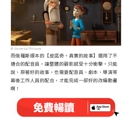
© Universal Pictures
而俄羅斯版本的【皮諾奇。真實的故事】選用了不
適合的配音員，讓整體的觀影感受十分衝擊。只能
說，原著好的故事，也需要配音員、劇本、導演等
幕後工作人員的配合，才能完成一部好的改編動畫
啊！