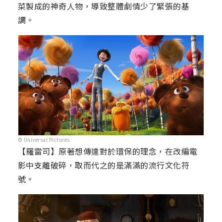
菜製成的神奇人物，導致整體劇情少了緊張的基
調。
© Universal Pictures
【羅雷司】原著想傳達對於環保的理念，在改編電
影中支離破碎，取而代之的是滿滿的流行文化符
號。