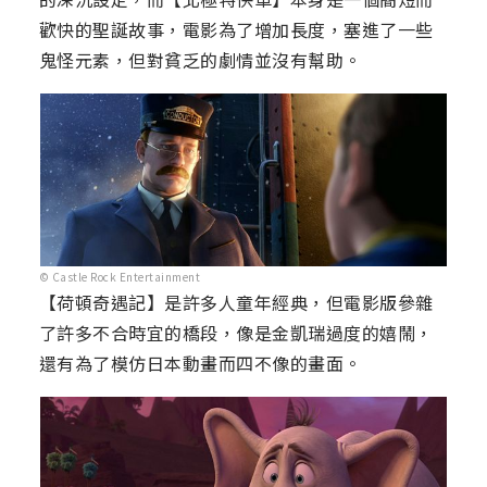
歡快的聖誕故事，電影為了增加長度，塞進了一些
鬼怪元素，但對貧乏的劇情並沒有幫助。
© Castle Rock Entertainment
【荷頓奇遇記】是許多人童年經典，但電影版參雜
了許多不合時宜的橋段，像是金凱瑞過度的嬉鬧，
還有為了模仿日本動畫而四不像的畫面。