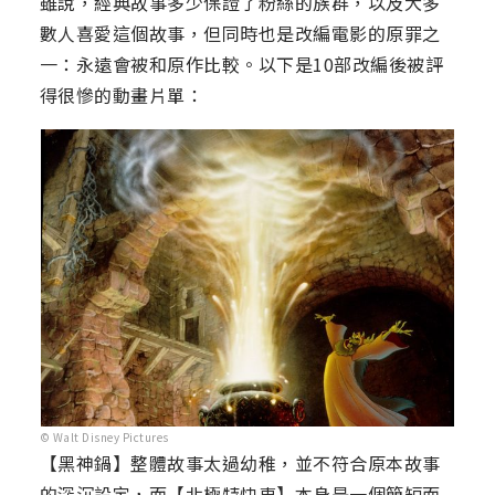
雖說，經典故事多少保證了粉絲的族群，以及大多
數人喜愛這個故事，但同時也是改編電影的原罪之
一：永遠會被和原作比較。以下是10部改編後被評
得很慘的動畫片單：
© Walt Disney Pictures
【黑神鍋】整體故事太過幼稚，並不符合原本故事
的深沉設定，而【北極特快車】本身是一個簡短而