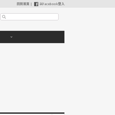
回到首頁
|
以Facebook登入