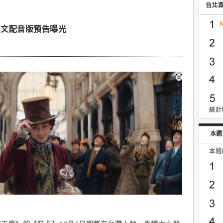
台北
中文配音版預告曝光
統計時
本週
本週