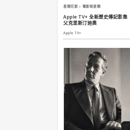
星聞花絮
電影新星聞
Apple TV+ 全新歷史傳記
父克里斯汀迪奧
Apple TV+