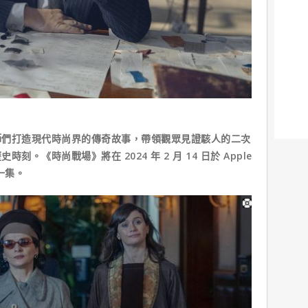
師們打造現代時尚界的傳奇故事，帶領觀眾見證駭人的二次
。《時尚戰場》將在 2024 年 2 月 14 日於 Apple
一集。