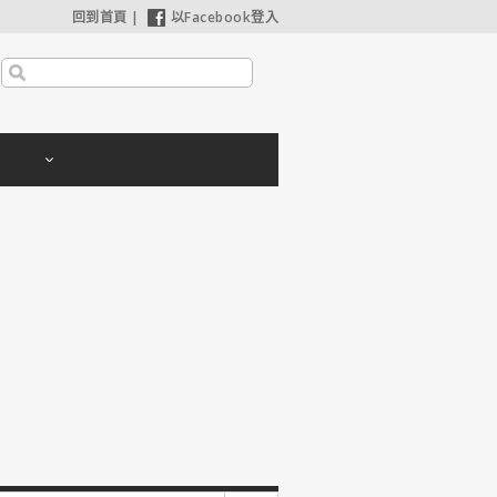
回到首頁
|
以Facebook登入