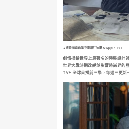
▲班曼德森飾演克里斯汀迪奧 ©Apple TV+
劇情描繪世界上最著名的時裝設計
世界大戰時期改變並影響時尚界的歷史時刻
TV+ 全球首播前三集，每週三更新