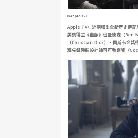
©Apple TV+
Apple TV+ 近期釋出全新歷史傳
美獎得主《血脈》班曼德森（Ben M
（Christian Dior）、奧斯卡金
釋先鋒時裝設計師可可香奈兒（Coco 