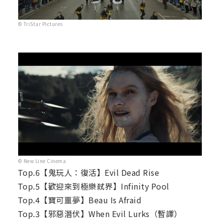
© TriStar Pictures
© New Line Cinema
Top.6【鬼玩人：復活】Evil Dead Rise
Top.5【歡迎來到極樂弒界】Infinity Pool
Top.4【寶可噩夢】Beau Is Afraid
Top.3【邪惡潛伏】When Evil Lurks（暫譯）