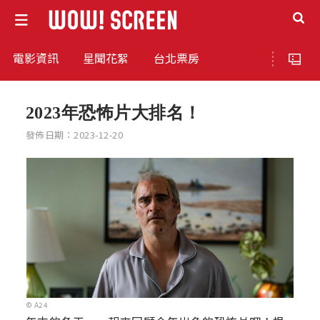
電影資訊
星聞花絮
台北票房
2023年恐怖片大排名！
發佈日期：2023-12-20
© A24