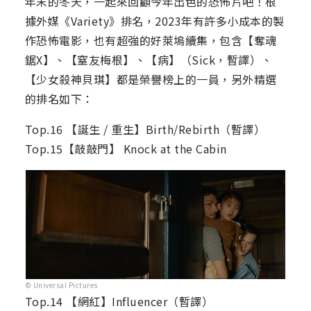
年末的冬天，一起來回顧今年出色的恐怖片吧！根
據外媒《Variety》排名，2023年有許多小成本的製
作恐怖電影，也有超強的好萊塢續集，包含【奪魂
鋸X】、【窒友梅根】、【病】（Sick，暫譯）、
【少女殺神貝琪】都是榮譽榜上的一員，另外精選
的排名如下：
Top.16 【誕生 / 重生】Birth/Rebirth（暫譯）
Top.15【敲敲門】 Knock at the Cabin
© Universal Pictures
Top.14 【網紅】Influencer（暫譯）