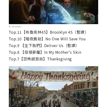
© Shudder
Top.11【布魯克林45】Brooklyn 45（暫譯）
Top.10【暗夜異劫】No One Will Save You
Top.9 【生下我們】Deliver Us（暫譯）
Top.8 【母侵夢魘】In My Mother's Skin
Top.7【恐怖感恩劫】Thanksgiving