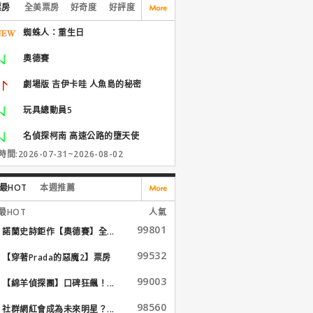
票房
全美票房
好奇度
好評度
蜘蛛人：重生日
奧德賽
劇場版 吉伊卡哇 人魚島的秘密
玩具總動員5
名偵探柯南 高速公路的墮天使
間:2026-07-31~2026-08-02
最HOT
本週推薦
最HOT
人氣
99801
諾蘭史詩鉅作【奧德賽】全...
99532
【穿著Prada的惡魔2】票房
大...
99003
【綿羊偵探團】口碑狂飆！...
98560
社群網紅會成為未來明星？...