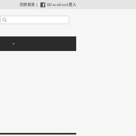
回到首頁
|
以Facebook登入