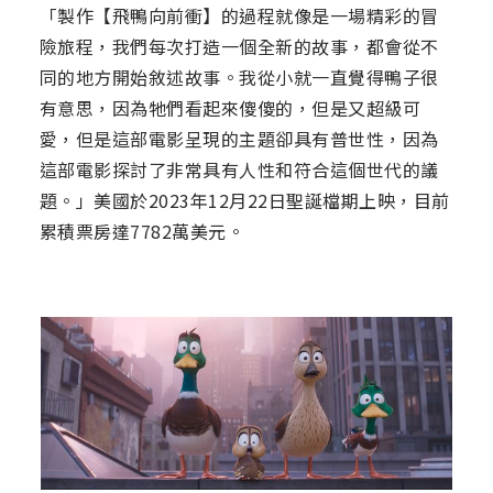
「製作【飛鴨向前衝】的過程就像是一場精彩的冒
險旅程，我們每次打造一個全新的故事，都會從不
同的地方開始敘述故事。我從小就一直覺得鴨子很
有意思，因為牠們看起來傻傻的，但是又超級可
愛，但是這部電影呈現的主題卻具有普世性，因為
這部電影探討了非常具有人性和符合這個世代的議
題。」美國於2023年12月22日聖誕檔期上映，目前
累積票房達7782萬美元。