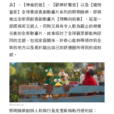
兵】、【神偷奶爸】、【歡樂好聲音】以及【寵物
當家】全球賣座喜劇動畫片系列的照明娛樂，即將
推出全新原創喜劇動畫片【飛鴨向前衝】，這是一
部既搞笑又感人，同時又具有令人歎為觀止的視覺
元素的全新動畫片，故事探討了全球觀眾都能夠認
同的主題，包括家庭關係、好奇心能夠帶領你到全
新的地方以及勇於踏出自己的舒適圈所得到的成就
感。
©Universal
照明娛樂創辦人和執行長克里斯梅勒丹德利說：