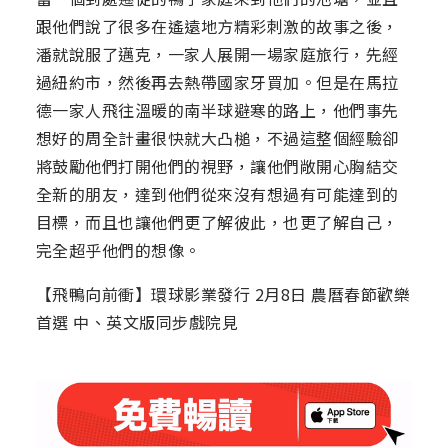
跟他們說了很多在遙遠地方精彩刺激的故事之後，
潘就說服了邁克，一家人展開一場家庭旅行，先經
過紐約市，然後再去熱帶國家牙買加。但是在馬拉
德一家人飛往溫暖的南半球避寒的路上，他們事先
想好的周全計畫很快就大凸槌，不過這整個經驗卻
將鼓勵他們打開他們的視野，讓他們敞開心胸結交
全新的朋友，達到他們從來沒有想過有可能達到的
目標，而且也讓他們更了解彼此，也更了解自己，
完全超乎他們的想像。
【飛鴨向前衝】環球影業發行 2月8日 農曆春節歡樂
首選 中、英文版同步戲院見