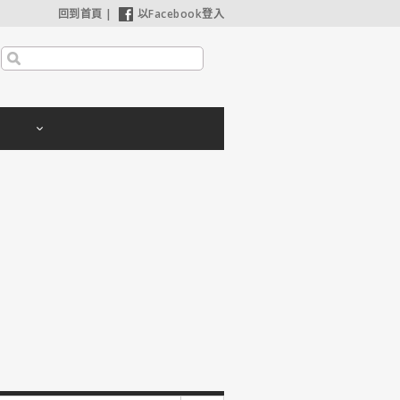
回到首頁
|
以Facebook登入