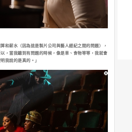
預算和薪水（因為這是製片公司與藝人經紀之間的問題），
所以，當我聽到有問題的時候，像是車、食物等等，我就會
證明我說的是真的。」