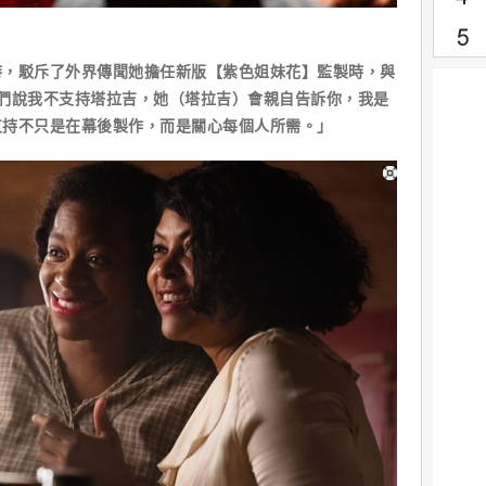
時，駁斥了外界傳聞她擔任新版【紫色姐妹花】監製時，與
們說我不支持塔拉吉，她（塔拉吉）會親自告訴你，我是
支持不只是在幕後製作，而是關心每個人所需。」