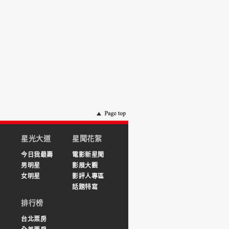
星光大道
星聞花絮
今日我最壽
電影新星聞
男明星
影展大觀
女明星
影評人專區
話題特寫
排行榜
台北票房