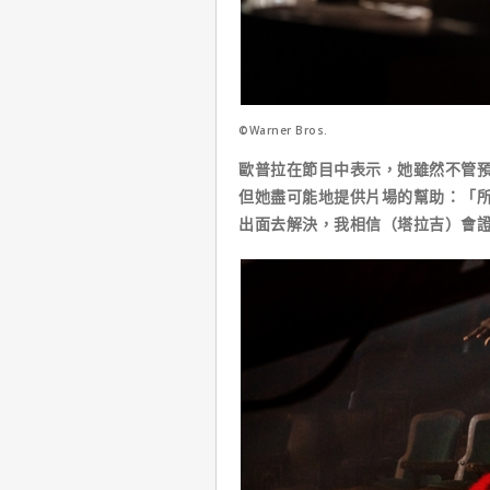
©Warner Bros.
歐普拉在節目中表示，她雖然不管
但她盡可能地提供片場的幫助：「
出面去解決，我相信（塔拉吉）會