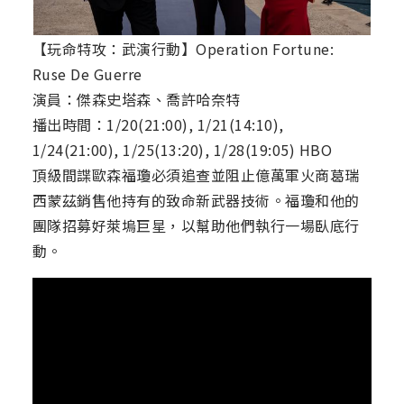
【玩命特攻：武演行動】Operation Fortune:
Ruse De Guerre
演員：傑森史塔森、喬許哈奈特
播出時間：1/20(21:00), 1/21(14:10),
1/24(21:00), 1/25(13:20), 1/28(19:05) HBO
頂級間諜歐森福瓊必須追查並阻止億萬軍火商葛瑞
西蒙茲銷售他持有的致命新武器技術。福瓊和他的
團隊招募好萊塢巨星，以幫助他們執行一場臥底行
動。