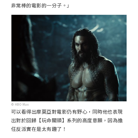
非常棒的電影的一分子。」
© HBO Max
可以看得出摩莫亞對電影仍有野心，同時他也表現
出對於回歸【玩命關頭】系列的高度意願，因為擔
任反派實在是太有趣了！