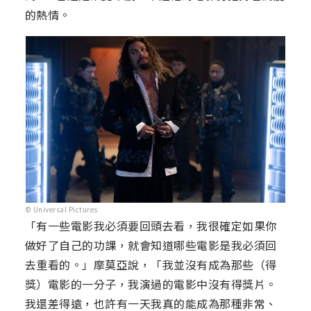
的熱情。
© Universal Pictures
「有一些電影我必須要回頭去看，我很確定如果你
做好了自己的功課，就會知道哪些電影是我必須回
去重看的。」摩莫亞說，「我並沒有成為那些（得
獎）電影的一分子，我演過的電影中沒有得獎片。
我還差得遠，也許有一天我真的能成為那種非常、