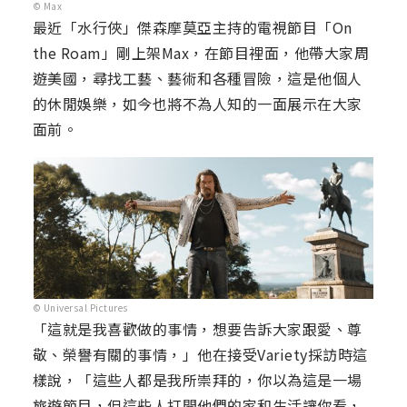
© Max
最近「水行俠」傑森摩莫亞主持的電視節目「On
the Roam」剛上架Max，在節目裡面，他帶大家周
遊美國，尋找工藝、藝術和各種冒險，這是他個人
的休閒娛樂，如今也將不為人知的一面展示在大家
面前。
© Universal Pictures
「這就是我喜歡做的事情，想要告訴大家跟愛、尊
敬、榮譽有關的事情，」他在接受Variety採訪時這
樣說，「這些人都是我所崇拜的，你以為這是一場
旅遊節目，但這些人打開他們的家和生活讓你看，