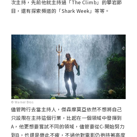
次主持，先前他就主持過「The Climb」的攀岩節
目，還有探索頻道的「Shark Week」等等。
© Warner Bros
儘管跨行去當主持人，傑森摩莫亞依然不想將自己
只設限在主持這個行業，比起在一個領域中發揮到
A，他更想要嘗試不同的領域，儘管要從C-開始努力
到B，也還是樂此不疲，不過他對電影仍抱持著高度