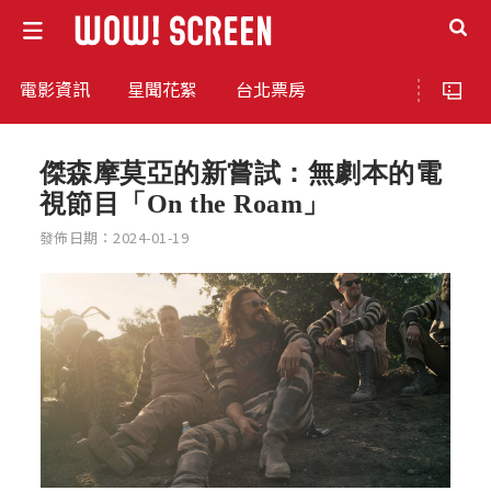
電影資訊
星聞花絮
台北票房
傑森摩莫亞的新嘗試：無劇本的電
視節目「On the Roam」
發佈日期：2024-01-19