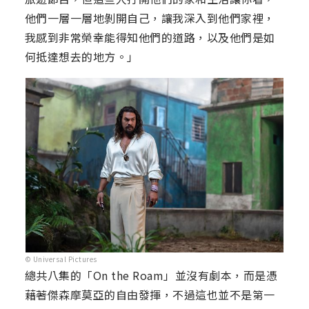
他們一層一層地剝開自己，讓我深入到他們家裡，
我感到非常榮幸能得知他們的道路，以及他們是如
何抵達想去的地方。」
© Universal Pictures
總共八集的「On the Roam」並沒有劇本，而是憑
藉著傑森摩莫亞的自由發揮，不過這也並不是第一