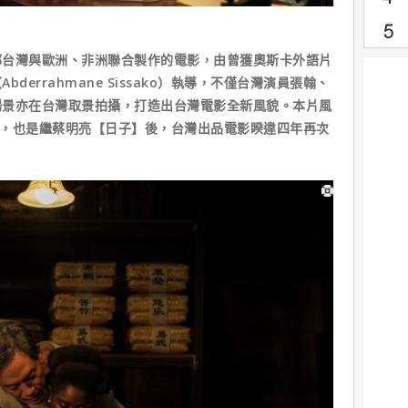
為首部台灣與歐洲、非洲聯合製作的電影，由曾獲奧斯卡外語片
errahmane Sissako）執導，不僅台灣演員張翰、
場景亦在台灣取景拍攝，打造出台灣電影全新風貌。本片風
單元，也是繼蔡明亮【日子】後，台灣出品電影睽違四年再次