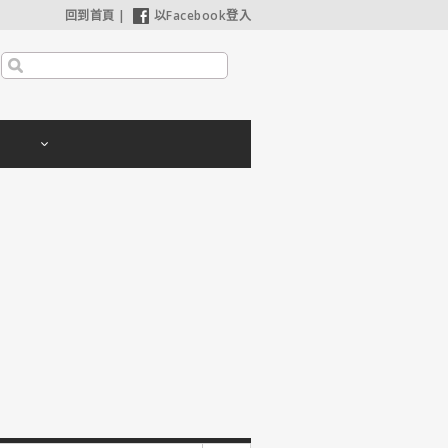
回到首頁
|
以Facebook登入