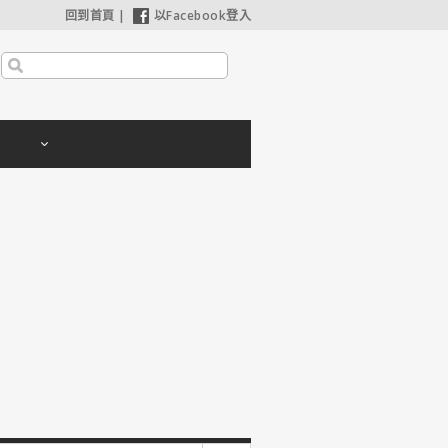
回到首頁
|
以Facebook登入