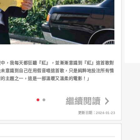
程中，我每天都狂聽『紅』，並漸漸意識到『紅』這首歌對
從未意識到自己在用假音唱這首歌，只是純粹地投注所有情
要的主題之一，這是一部溫暖又溫柔的電影！」
更新日期：2024-01-23