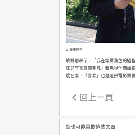
© 天馬行空
綾野剛表示，「我在準備角色的過
狂兒而言意義非凡，我覺得他應該
感在唱！『青春』也是這部電影重
您也可能喜歡這些文章