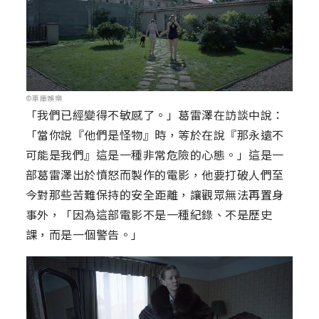
©車庫娛樂
「我們已經變得不敏感了。」葛雷澤在訪談中說：
「當你說『他們是怪物』時，等於在說『那永遠不
可能是我們』這是一種非常危險的心態。」這是一
部葛雷澤出於憤怒而製作的電影，他要打破人們至
今對那些苦難保持的安全距離，讓觀眾無法再置身
事外，「因為這部電影不是一種紀錄、不是歷史
課，而是一個警告。」