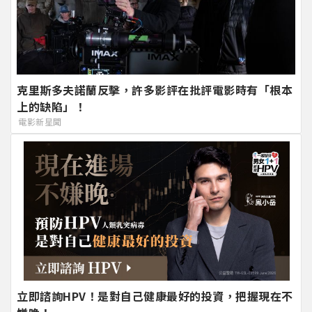
克里斯多夫諾蘭反擊，許多影評在批評電影時有「根本
上的缺陷」！
電影新星聞
立即諮詢HPV！是對自己健康最好的投資，把握現在不