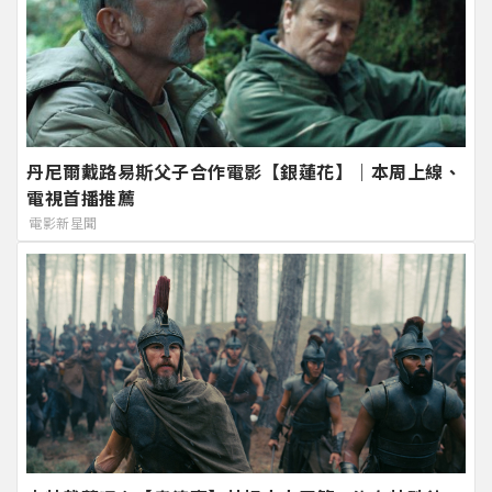
丹尼爾戴路易斯父子合作電影【銀蓮花】｜本周上線、
電視首播推薦
電影新星聞