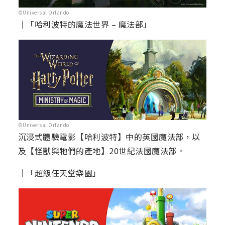
©Universal Orlando
｜「哈利波特的魔法世界 – 魔法部」
©Universal Orlando
沉浸式體驗電影【哈利波特】中的英國魔法部，以
及【怪獸與牠們的產地】20世紀法國魔法部。
｜「超級任天堂樂園」