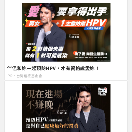
伴侶和妳一起預防HPV，才有資格說愛妳！
PR・台灣癌症基金會