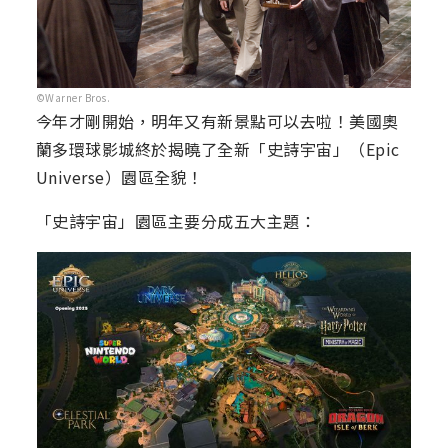
©Warner Bros.
今年才剛開始，明年又有新景點可以去啦！美國奧
蘭多環球影城終於揭曉了全新「史詩宇宙」（Epic
Universe）園區全貌！
「史詩宇宙」園區主要分成五大主題：