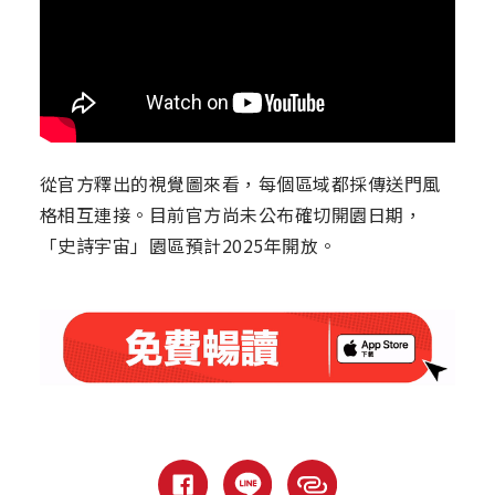
從官方釋出的視覺圖來看，每個區域都採傳送門風
格相互連接。目前官方尚未公布確切開園日期，
「史詩宇宙」園區預計2025年開放。