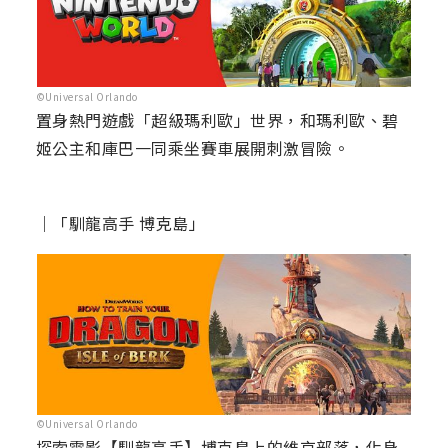
©Universal Orlando
置身熱門遊戲「超級瑪利歐」世界，和瑪利歐、碧
姬公主和庫巴一同乘坐賽車展開刺激冒險。
｜「馴龍高手 博克島」
©Universal Orlando
探索電影【馴龍高手】博克島上的維京部落，化身