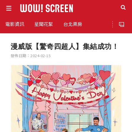
電影資訊
星聞花絮
台北票房
漫威版【驚奇四超人】集結成功！
發佈日期：2024-02-15