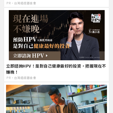
PR・台灣癌症基金會
立即諮詢HPV！是對自己健康最好的投資，把握現在不
嫌晚！
PR・台灣癌症基金會