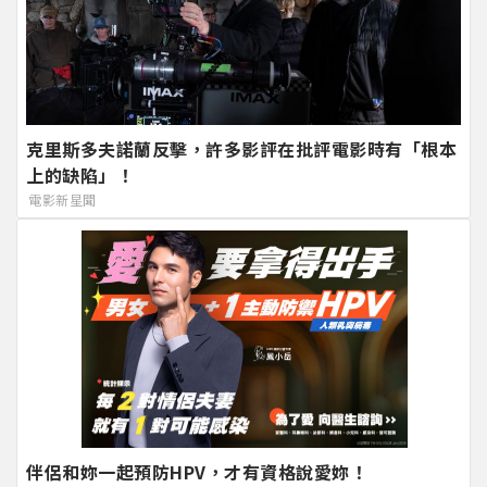
克里斯多夫諾蘭反擊，許多影評在批評電影時有「根本
上的缺陷」！
電影新星聞
伴侶和妳一起預防HPV，才有資格說愛妳！