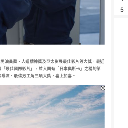
佳男演員獎、人道精神獎及亞太影展最佳影片等大獎，最近
獎「最佳國際影片」，並入圍有「日本奧斯卡」之稱的第
佳導演、最佳男主角三項大獎，喜上加喜。