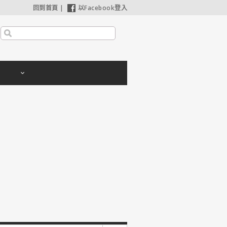
回到首頁
|
以Facebook登入