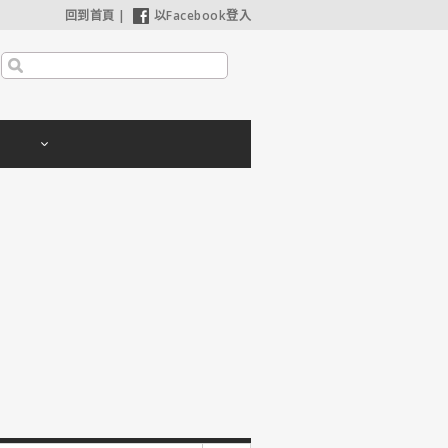
回到首頁
|
以Facebook登入